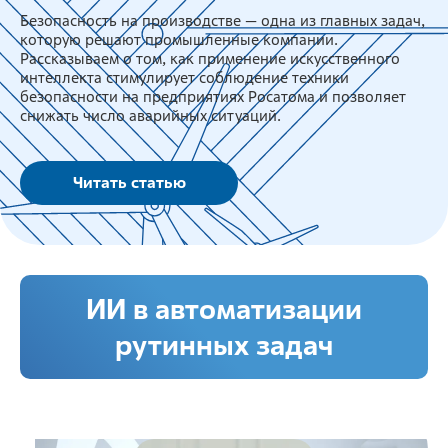
Безопасность на производстве — одна из главных задач,
которую решают промышленные компании.
Рассказываем о том, как применение искусственного
интеллекта стимулирует соблюдение техники
безопасности на предприятиях Росатома и позволяет
снижать число аварийных ситуаций.
Читать статью
ИИ в автоматизации
рутинных задач