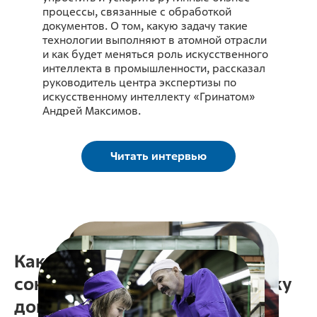
процессы, связанные с обработкой
документов. О том, какую задачу такие
технологии выполняют в атомной отрасли
и как будет меняться роль искусственного
интеллекта в промышленности, рассказал
руководитель центра экспертизы по
искусственному интеллекту «Гринатом»
Андрей Максимов.
Читать интервью
Как «Росатом» в шесть раз
сократил время на трассировку
документов при помощи AI-