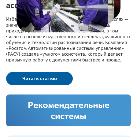
ассистента
Избавиться от рутины в критически важных отраслях —
значит повысить их эффективность. На помощь
приходят решения в области автоматизации, в том
числе на основе искусственного интеллекта, машинного
обучения и технологий распознавания речи. Компания
«Росатом Автоматизированные системы управления»
(РАСУ) создала «умного» ассистента, который делает
привычную работу с документами быстрее и проще.
Читать статью
Рекомендательные
системы